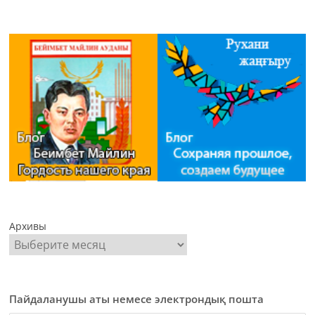
Архивы
Пайдаланушы аты немесе электрондық пошта