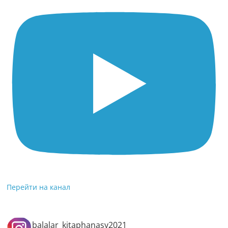
Перейти на канал
balalar_kitaphanasy2021