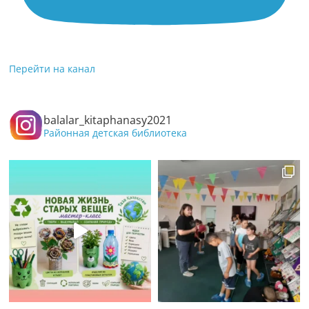
Перейти на канал
balalar_kitaphanasy2021
Районная детская библиотека