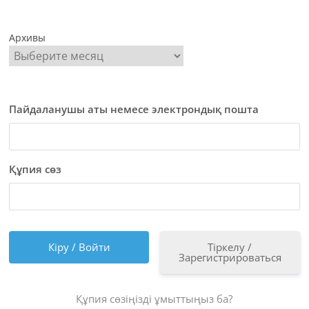
Архивы
Пайдаланушы аты немесе электрондық пошта
Құпия сөз
Тіркелу /
Зарегистрироваться
Құпия сөзіңізді ұмыттыңыз ба?