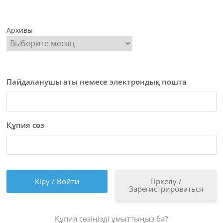
Архивы
Пайдаланушы аты немесе электрондық пошта
Құпия сөз
Тіркелу /
Зарегистрироваться
Құпия сөзіңізді ұмыттыңыз ба?