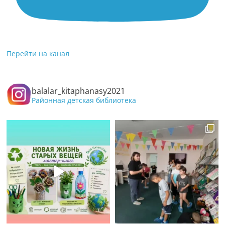
Перейти на канал
balalar_kitaphanasy2021
Районная детская библиотека