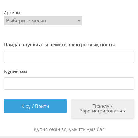
Архивы
Пайдаланушы аты немесе электрондық пошта
Құпия сөз
Тіркелу /
Зарегистрироваться
Құпия сөзіңізді ұмыттыңыз ба?