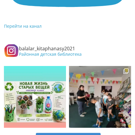
Перейти на канал
balalar_kitaphanasy2021
Районная детская библиотека