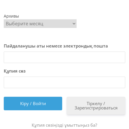
Архивы
Пайдаланушы аты немесе электрондық пошта
Құпия сөз
Тіркелу /
Зарегистрироваться
Құпия сөзіңізді ұмыттыңыз ба?