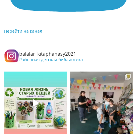
Перейти на канал
balalar_kitaphanasy2021
Районная детская библиотека