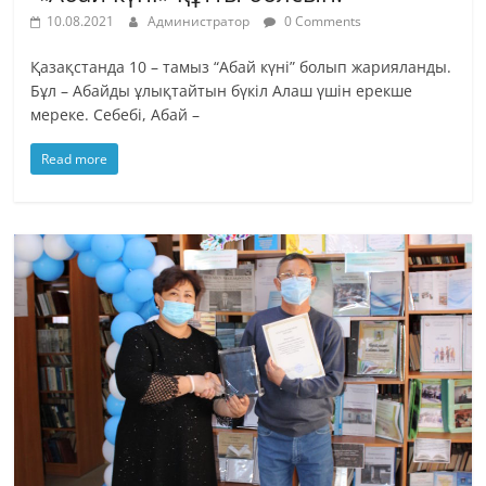
10.08.2021
Администратор
0 Comments
Қазақстанда 10 – тамыз “Абай күні” болып жарияланды.
Бұл – Абайды ұлықтайтын бүкіл Алаш үшін ерекше
мереке. Себебі, Абай –
Read more