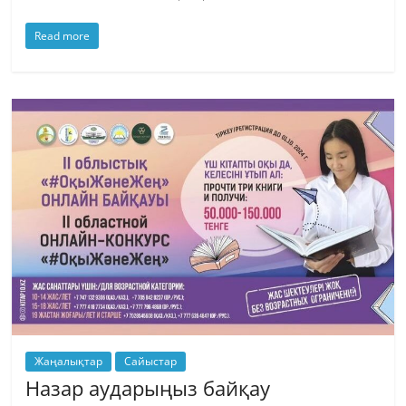
Read more
Жаңалықтар
Сайыстар
Назар аударыңыз байқау