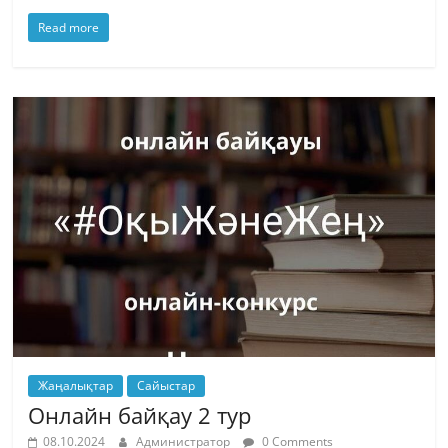
Read more
Жаңалықтар
Сайыстар
Онлайн байқау 2 тур
08.10.2024
Администратор
0 Comments