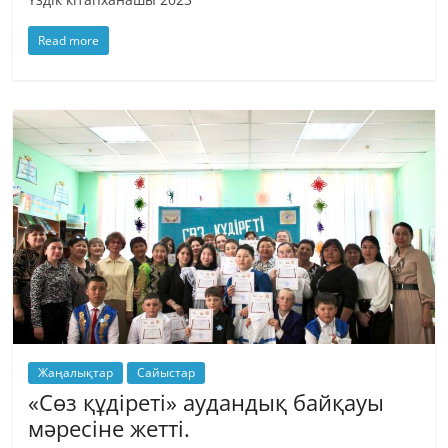
Read more
Жаңалықтар
Сайыстар
«Сөз құдіреті» аудандық байқауы
мәресіне жетті.