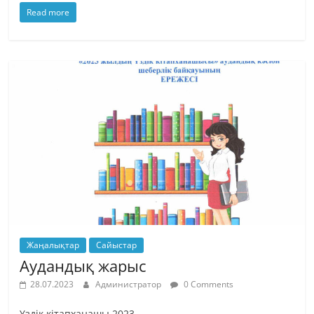
Read more
Жаңалықтар
Сайыстар
Аудандық жарыс
28.07.2023
Администратор
0 Comments
Үздік кітапханашы 2023