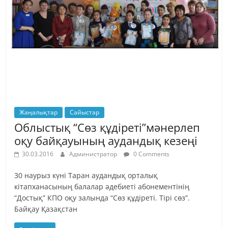
Жаңалықтар
Сайыстар
Облыстық “Сөз құдіреті”мәнерлеп
оқу байқауының аудандық кезеңі
30.03.2016
Администратор
0 Comments
30 наурыз күні Таран аудандық орталық
кітапханасының балалар әдебиеті абонементінің
“Достық” КПО оқу залында “Сөз құдіреті. Тірі сөз”.
Байқау Қазақстан