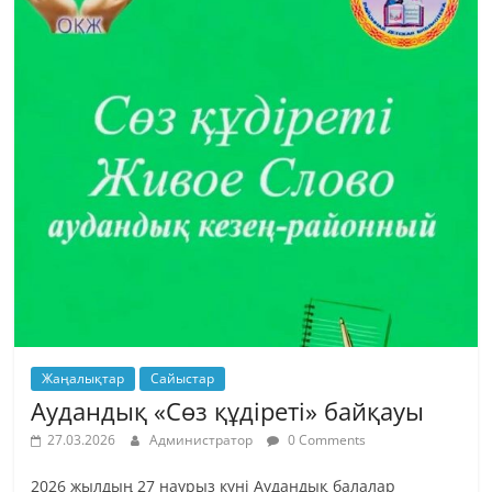
Жаңалықтар
Сайыстар
Аудандық «Сөз құдіреті» байқауы
27.03.2026
Администратор
0 Comments
2026 жылдың 27 наурыз күні Аудандық балалар