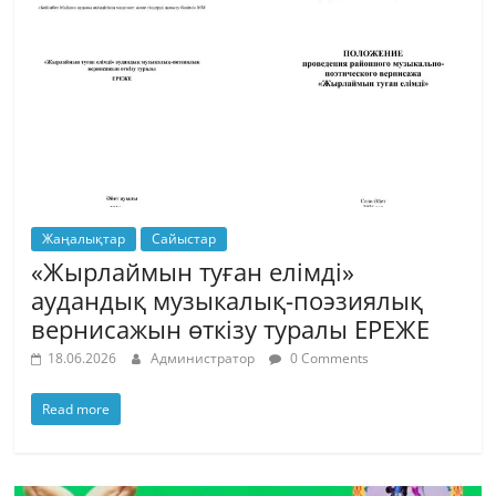
Жаңалықтар
Сайыстар
«Жырлаймын туған елімді»
аудандық музыкалық-поэзиялық
вернисажын өткізу туралы ЕРЕЖЕ
18.06.2026
Администратор
0 Comments
Read more